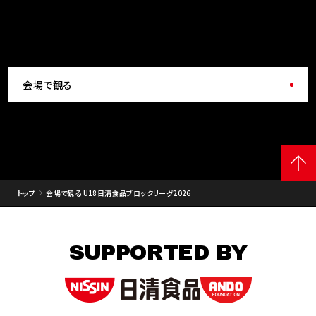
会場で観る
トップ
会場で観る U18日清食品ブロックリーグ2026
SUPPORTED BY