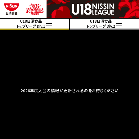
U18日清食品
U18日清食品
トップリーグ Div.1
トップリーグ Div.2
2026年度大会の情報が更新されるのをお待ちください