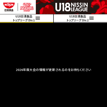
U18日清食品
U18日清食品
トップリーグ Div.1
トップリーグ Div.2
2026年度大会の情報が更新されるのをお待ちください