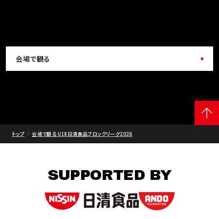
会場で観る
トップ
会場で観る U18日清食品ブロックリーグ2026
SUPPORTED BY