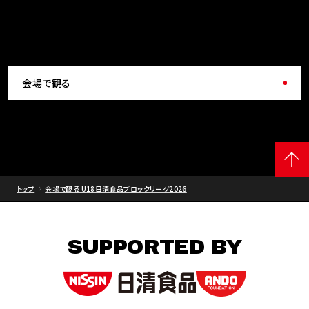
会場で観る
トップ
会場で観る U18日清食品ブロックリーグ2026
SUPPORTED BY