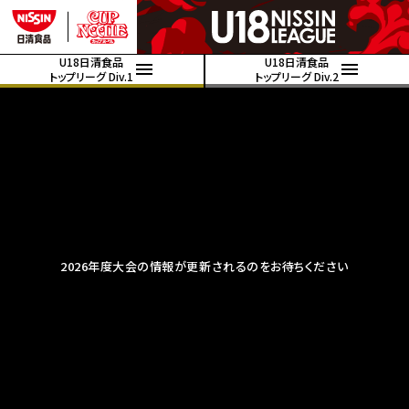
U18日清食品
U18日清食品
トップリーグ Div.1
トップリーグ Div.2
2026年度大会の情報が更新されるのをお待ちください