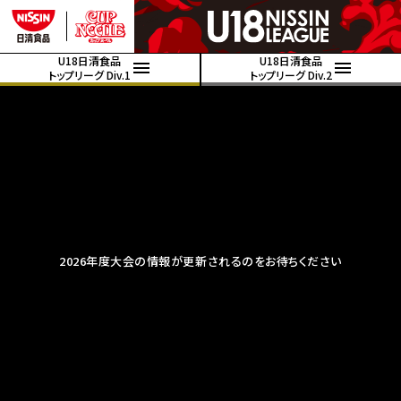
U18日清食品
U18日清食品
トップリーグ Div.1
トップリーグ Div.2
2026年度大会の情報が更新されるのをお待ちください