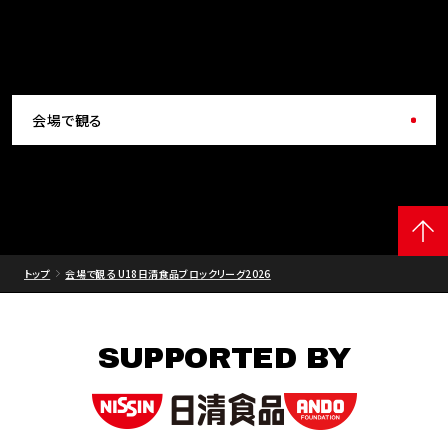
会場で観る
トップ
会場で観る U18日清食品ブロックリーグ2026
SUPPORTED BY