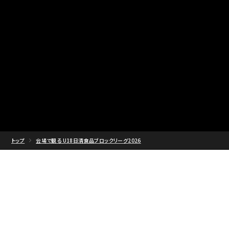
トップ
会場で観る U18日清食品ブロックリーグ2026