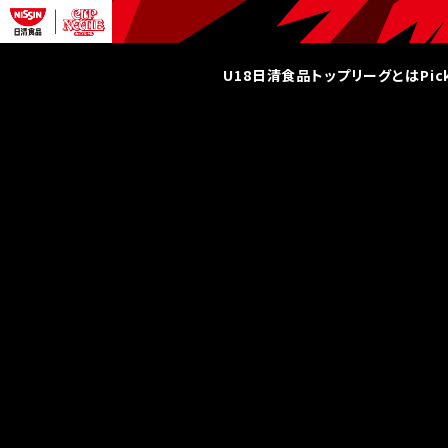
U18日清食品トップリーグとは
Pi