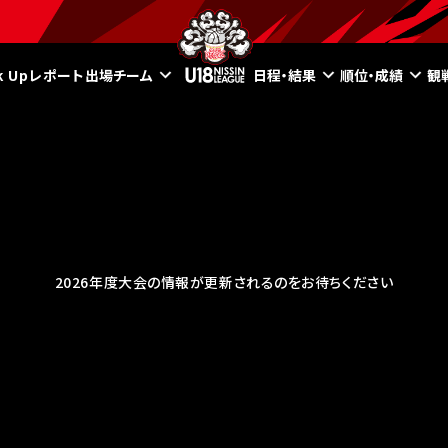
ck Upレポート
出場チーム
日程・結果
順位・成績
観
2026年度大会の情報が更新されるのをお待ちください