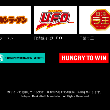
ラーメン
日清焼そばU.F.O.
日清ラ王
本サイトで使用している文章・画像等の無断での複製・転載を禁止します。
© Japan Basketball Association. All Rights Reserved.