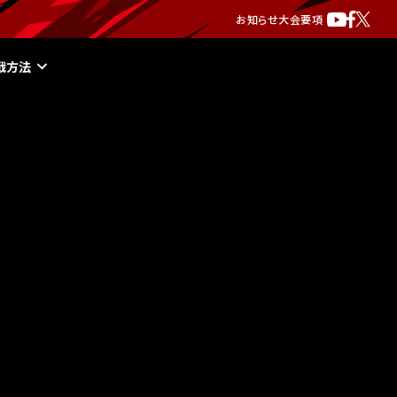
お知らせ
大会要項
戦方法