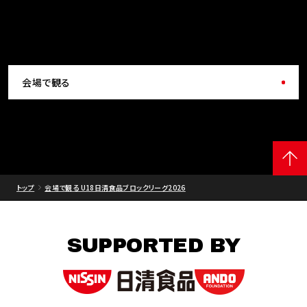
会場で観る
トップ
会場で観る U18日清食品ブロックリーグ2026
SUPPORTED BY