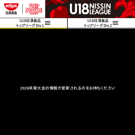
U18日清食品
U18日清食品
トップリーグ Div.1
トップリーグ Div.2
2026年度大会の情報が更新されるのをお待ちください