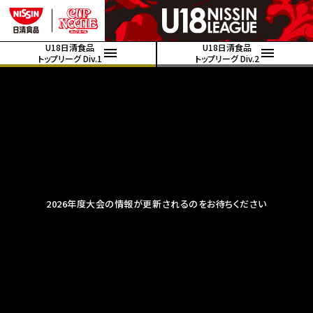
U18日清食品
U18日清食品
トップリーグ Div.1
トップリーグ Div.2
2026年度大会の情報が更新されるのをお待ちください