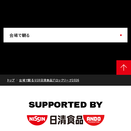
会場で観る
トップ
会場で観る U18日清食品ブロックリーグ2026
SUPPORTED BY