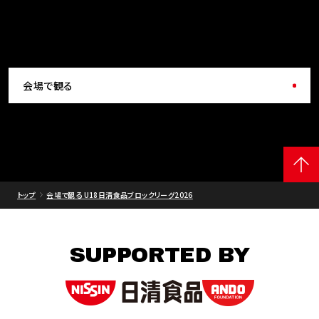
会場で観る
トップ
会場で観る U18日清食品ブロックリーグ2026
SUPPORTED BY