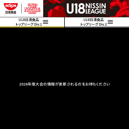
U18日清食品
U18日清食品
トップリーグ Div.1
トップリーグ Div.2
2026年度大会の情報が更新されるのをお待ちください