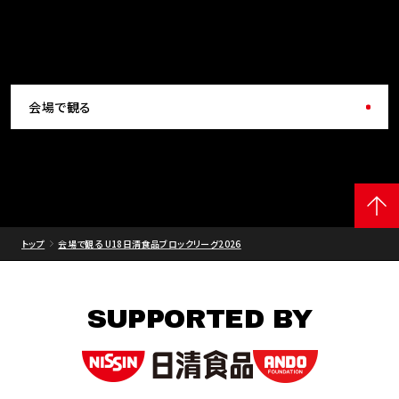
会場で観る
トップ
会場で観る U18日清食品ブロックリーグ2026
SUPPORTED BY