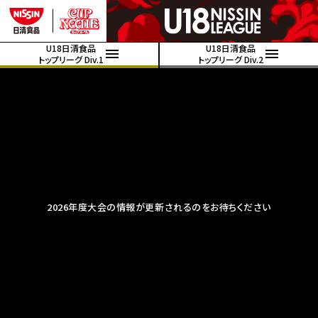
U18日清食品
U18日清食品
トップリーグ Div.1
トップリーグ Div.2
2026年度大会の情報が更新されるのをお待ちください