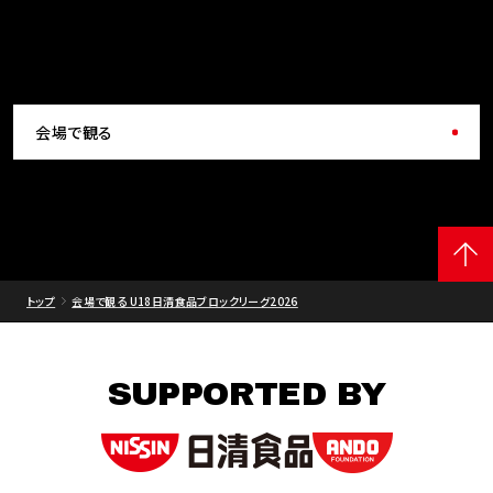
会場で観る
トップ
会場で観る U18日清食品ブロックリーグ2026
SUPPORTED BY