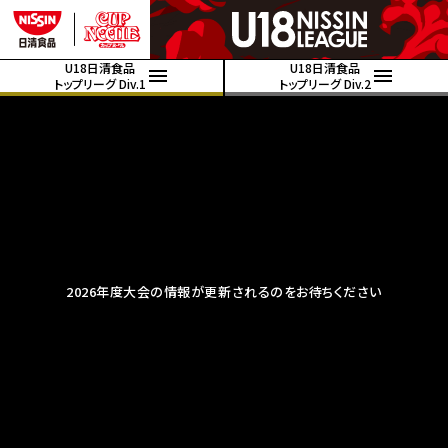
U18日清食品
U18日清食品
トップリーグ Div.1
トップリーグ Div.2
2026年度大会の情報が更新されるのをお待ちください