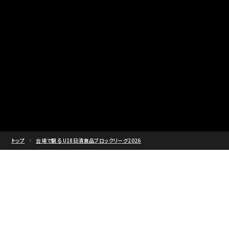
トップ
会場で観る U18日清食品ブロックリーグ2026