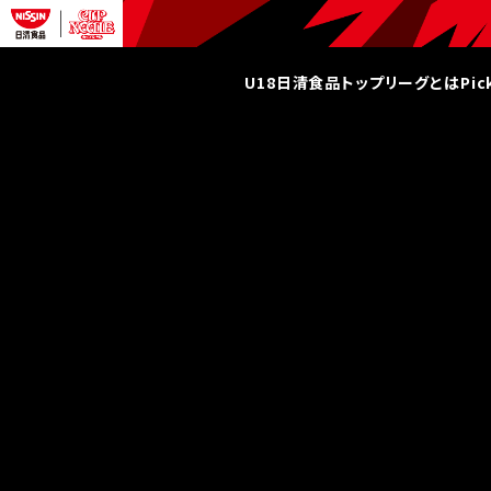
U18日清食品トップリーグとは
Pi