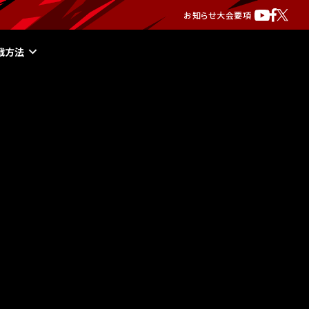
お知らせ
大会要項
戦方法