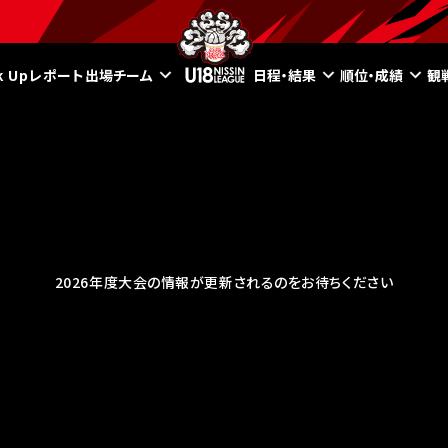
ck Upレポート
出場チーム
日程・結果
順位・成績
観
2026年度大会の情報が更新されるのをお待ちください