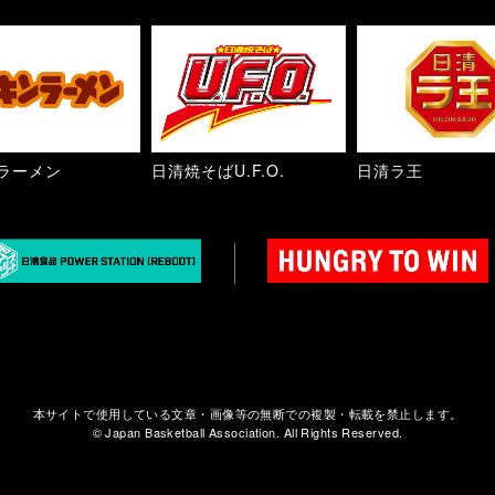
ラーメン
日清焼そばU.F.O.
日清ラ王
本サイトで使用している文章・画像等の無断での複製・転載を禁止します。
© Japan Basketball Association. All Rights Reserved.