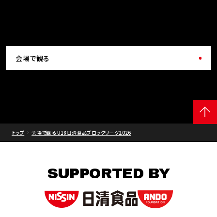
会場で観る
トップ
会場で観る U18日清食品ブロックリーグ2026
SUPPORTED BY