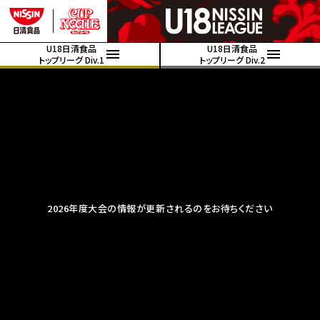
U18日清食品
U18日清食品
トップリーグ Div.1
トップリーグ Div.2
2026年度大会の情報が更新されるのをお待ちください