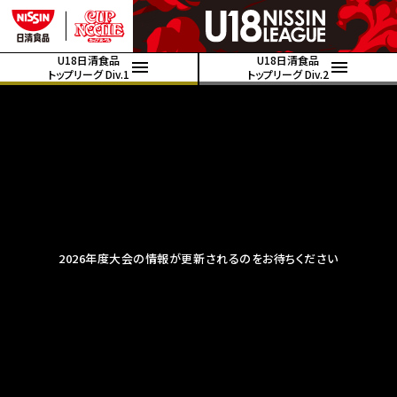
U18日清食品
U18日清食品
トップリーグ Div.1
トップリーグ Div.2
2026年度大会の情報が更新されるのをお待ちください