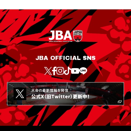
JBA OFFICIAL SNS