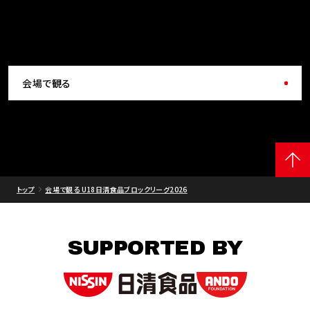
会場で観る
トップ
会場で観る U18日清食品ブロックリーグ2026
SUPPORTED BY