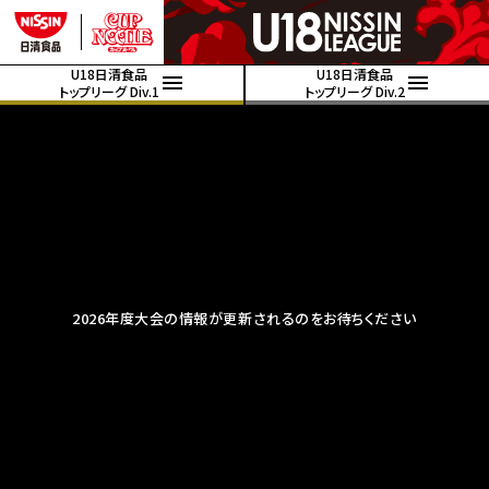
U18日清食品
U18日清食品
トップリーグ Div.1
トップリーグ Div.2
2026年度大会の情報が更新されるのをお待ちください