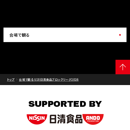
会場で観る
トップ
会場で観る U18日清食品ブロックリーグ2026
SUPPORTED BY