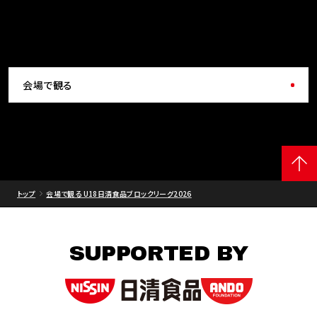
会場で観る
トップ
会場で観る U18日清食品ブロックリーグ2026
SUPPORTED BY