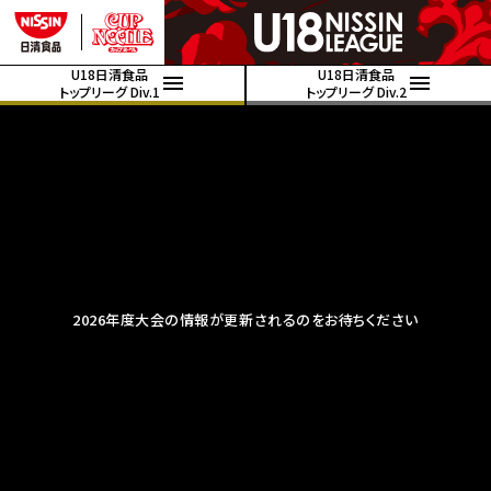
U18日清食品
U18日清食品
トップリーグ Div.1
トップリーグ Div.2
2026年度大会の情報が更新されるのをお待ちください