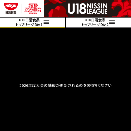
U18日清食品
U18日清食品
トップリーグ Div.1
トップリーグ Div.2
2026年度大会の情報が更新されるのをお待ちください