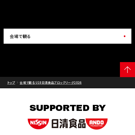
会場で観る
トップ
会場で観る U18日清食品ブロックリーグ2026
SUPPORTED BY