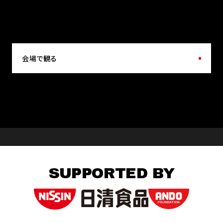
会場で観る
SUPPORTED BY