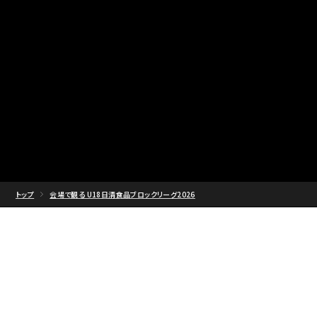
トップ
会場で観る U18日清食品ブロックリーグ2026