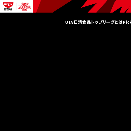
U18日清食品トップリーグとは
Pi