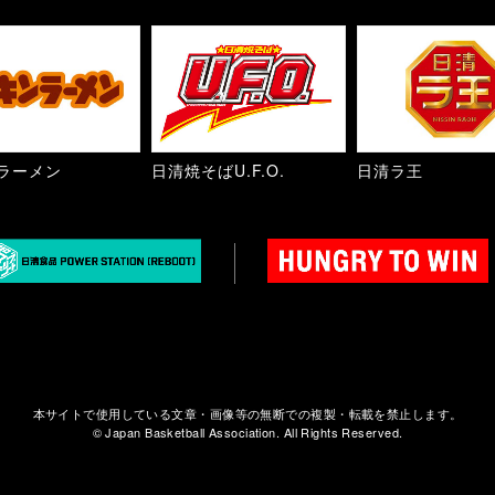
ラーメン
日清焼そばU.F.O.
日清ラ王
本サイトで使用している文章・画像等の無断での複製・転載を禁止します。
© Japan Basketball Association. All Rights Reserved.