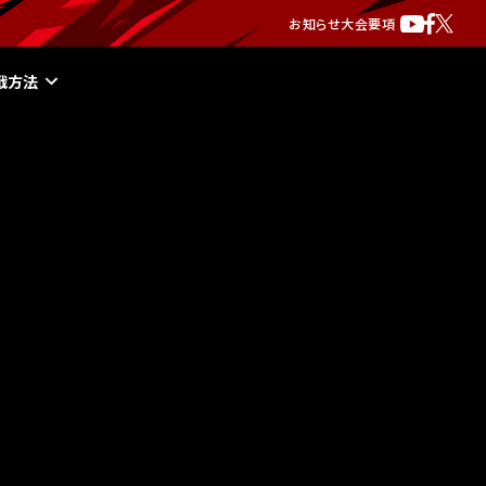
お知らせ
大会要項
戦方法