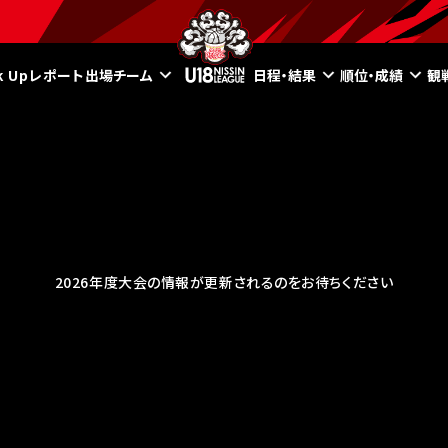
ck Upレポート
出場チーム
日程・結果
順位・成績
観
2026年度大会の情報が更新されるのをお待ちください