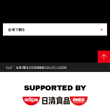
会場で観る
トップ
会場で観る U18日清食品ブロックリーグ2026
SUPPORTED BY