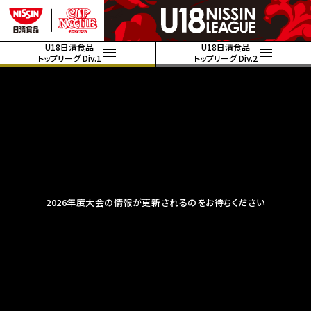
U18日清食品
U18日清食品
トップリーグ Div.1
トップリーグ Div.2
2026年度大会の情報が更新されるのをお待ちください