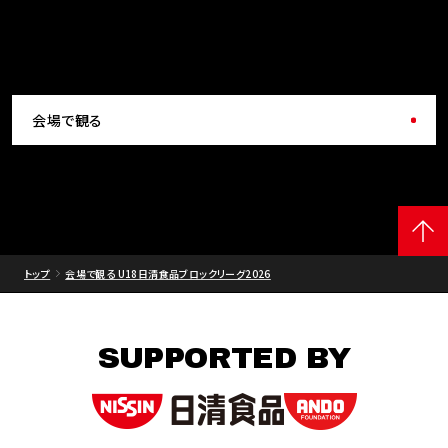
会場で観る
トップ
会場で観る U18日清食品ブロックリーグ2026
SUPPORTED BY