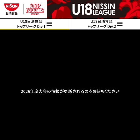
U18日清食品
U18日清食品
トップリーグ Div.1
トップリーグ Div.2
2026年度大会の情報が更新されるのをお待ちください