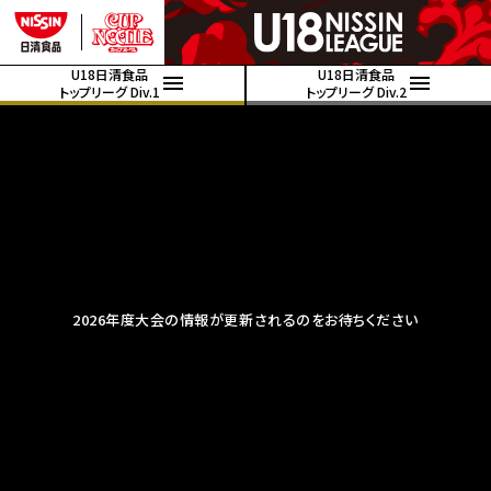
U18日清食品
U18日清食品
トップリーグ Div.1
トップリーグ Div.2
2026年度大会の情報が更新されるのをお待ちください