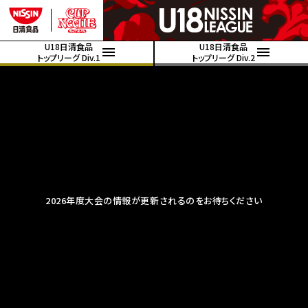
U18日清食品
U18日清食品
トップリーグ Div.1
トップリーグ Div.2
2026年度大会の情報が更新されるのをお待ちください