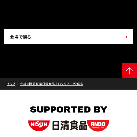
会場で観る
トップ
会場で観る U18日清食品ブロックリーグ2026
SUPPORTED BY