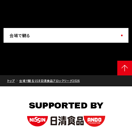
会場で観る
トップ
会場で観る U18日清食品ブロックリーグ2026
SUPPORTED BY