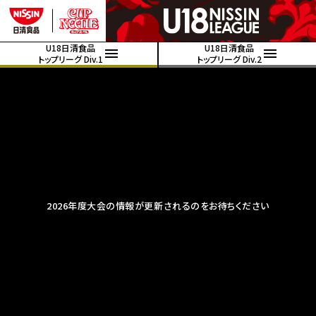
U18日清食品
U18日清食品
トップリーグ Div.1
トップリーグ Div.2
2026年度大会の情報が更新されるのをお待ちください