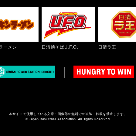
ラーメン
日清焼そばU.F.O.
日清ラ王
本サイトで使用している文章・画像等の無断での複製・転載を禁止します。
© Japan Basketball Association. All Rights Reserved.