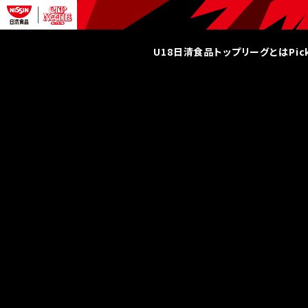
U18日清食品トップリーグとは
Pi