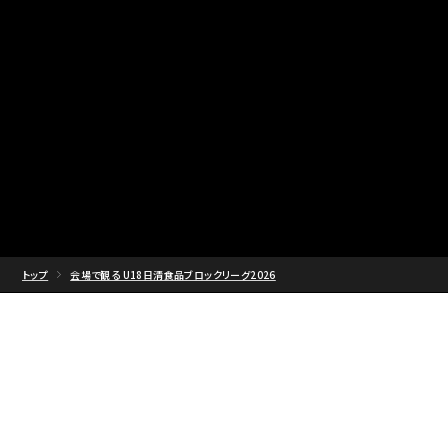
トップ
会場で観る U18日清食品ブロックリーグ2026