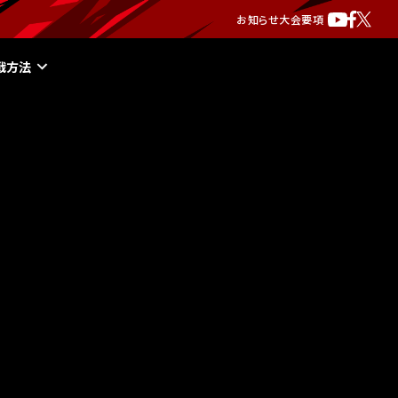
お知らせ
大会要項
戦方法