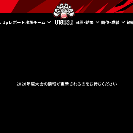
ck Upレポート
出場チーム
日程・結果
順位・成績
観
2026年度大会の情報が更新されるのをお待ちください