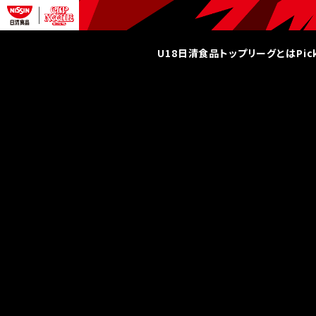
U18日清食品トップリーグとは
Pi