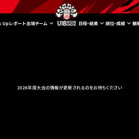
ck Upレポート
出場チーム
日程・結果
順位・成績
観
2026年度大会の情報が更新されるのをお待ちください