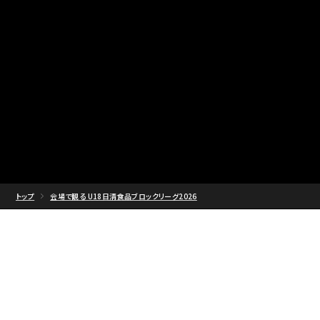
トップ
会場で観る U18日清食品ブロックリーグ2026