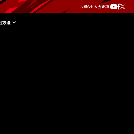
お知らせ
大会要項
戦方法