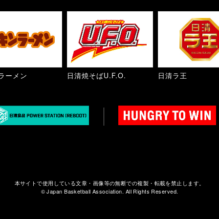
ラーメン
日清焼そばU.F.O.
日清ラ王
本サイトで使用している文章・画像等の無断での複製・転載を禁止します。
© Japan Basketball Association. All Rights Reserved.