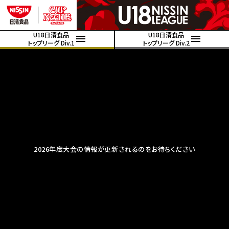
U18日清食品
U18日清食品
トップリーグ Div.1
トップリーグ Div.2
2026年度大会の情報が更新されるのをお待ちください