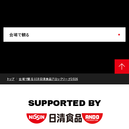
会場で観る
トップ
会場で観る U18日清食品ブロックリーグ2026
SUPPORTED BY