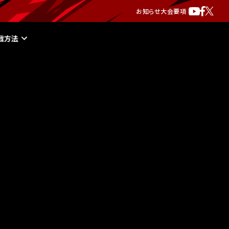
お知らせ
大会要項
戦方法