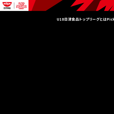
U18日清食品トップリーグとは
Pi