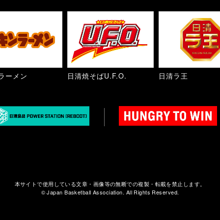
ラーメン
日清焼そばU.F.O.
日清ラ王
本サイトで使用している文章・画像等の無断での複製・転載を禁止します。
© Japan Basketball Association. All Rights Reserved.