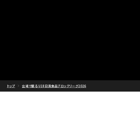
トップ
会場で観る U18日清食品ブロックリーグ2026