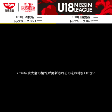
U18日清食品
U18日清食品
トップリーグ Div.1
トップリーグ Div.2
2026年度大会の情報が更新されるのをお待ちください