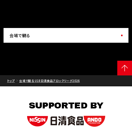
会場で観る
トップ
会場で観る U18日清食品ブロックリーグ2026
SUPPORTED BY