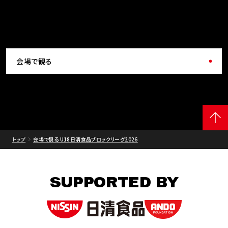
会場で観る
トップ
会場で観る U18日清食品ブロックリーグ2026
SUPPORTED BY