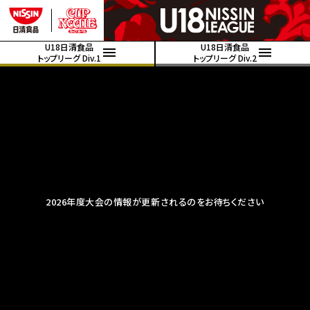
U18日清食品
U18日清食品
トップリーグ Div.1
トップリーグ Div.2
2026年度大会の情報が更新されるのをお待ちください