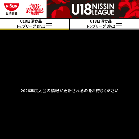
U18日清食品
U18日清食品
トップリーグ Div.1
トップリーグ Div.2
2026年度大会の情報が更新されるのをお待ちください