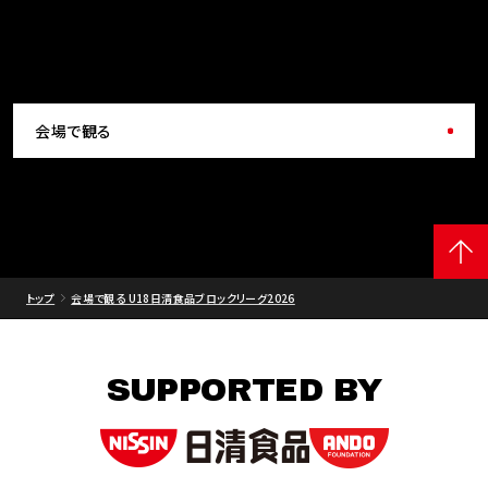
会場で観る
トップ
会場で観る U18日清食品ブロックリーグ2026
SUPPORTED BY