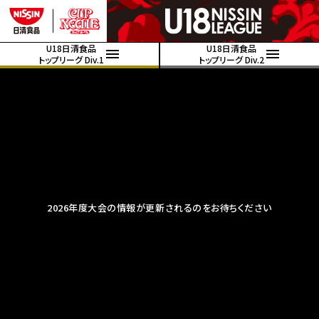
U18日清食品
U18日清食品
トップリーグ Div.1
トップリーグ Div.2
2026年度大会の情報が更新されるのをお待ちください