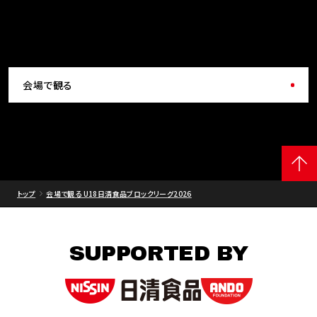
会場で観る
トップ
会場で観る U18日清食品ブロックリーグ2026
SUPPORTED BY