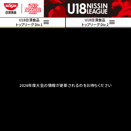
U18日清食品
U18日清食品
トップリーグ Div.1
トップリーグ Div.2
2026年度大会の情報が更新されるのをお待ちください