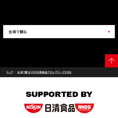
会場で観る
トップ
会場で観る U18日清食品ブロックリーグ2026
SUPPORTED BY