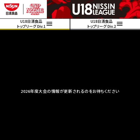
U18日清食品
U18日清食品
トップリーグ Div.1
トップリーグ Div.2
2026年度大会の情報が更新されるのをお待ちください