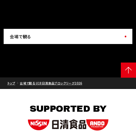
会場で観る
トップ
会場で観る U18日清食品ブロックリーグ2026
SUPPORTED BY