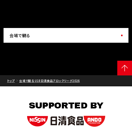
会場で観る
トップ
会場で観る U18日清食品ブロックリーグ2026
SUPPORTED BY