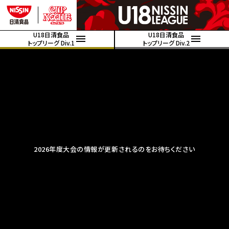
U18日清食品
U18日清食品
トップリーグ Div.1
トップリーグ Div.2
2026年度大会の情報が更新されるのをお待ちください