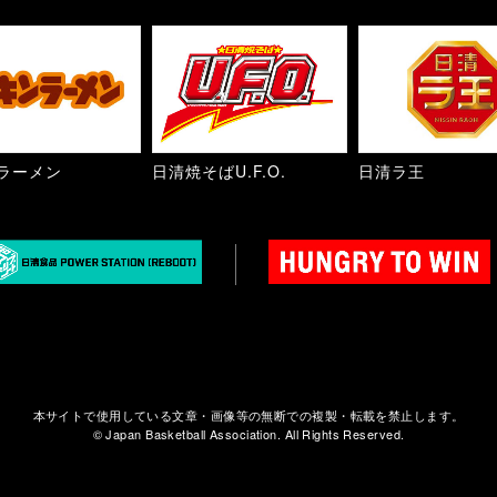
ラーメン
日清焼そばU.F.O.
日清ラ王
本サイトで使用している文章・画像等の無断での複製・転載を禁止します。
© Japan Basketball Association. All Rights Reserved.