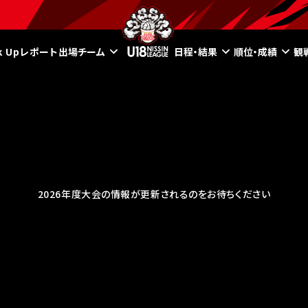
ck Upレポート
出場チーム
日程・結果
順位・成績
観
2026年度大会の情報が更新されるのをお待ちください