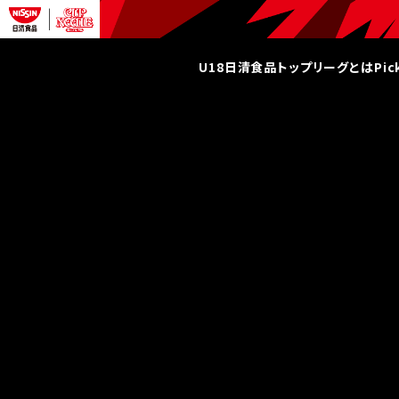
U18日清食品トップリーグとは
Pi