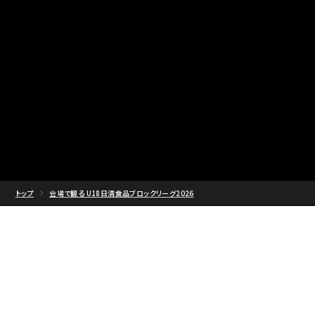
トップ
会場で観る U18日清食品ブロックリーグ2026