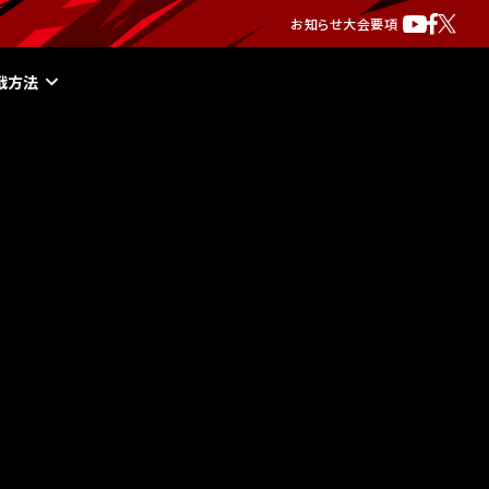
お知らせ
大会要項
戦方法