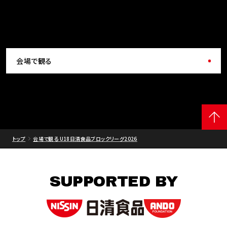
会場で観る
トップ
会場で観る U18日清食品ブロックリーグ2026
SUPPORTED BY