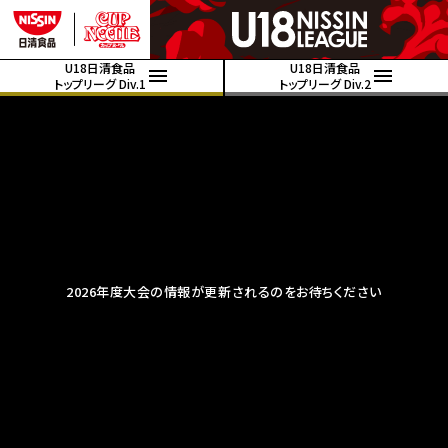
U18日清食品
U18日清食品
トップリーグ Div.1
トップリーグ Div.2
2026年度大会の情報が更新されるのをお待ちください