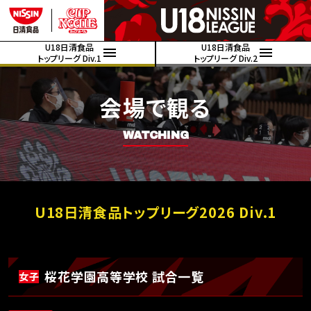
U18日清食品
U18日清食品
トップリーグ Div.1
トップリーグ Div.2
会場で観る
WATCHING
U18日清食品トップリーグ2026 Div.1
桜花学園高等学校 試合一覧
女子