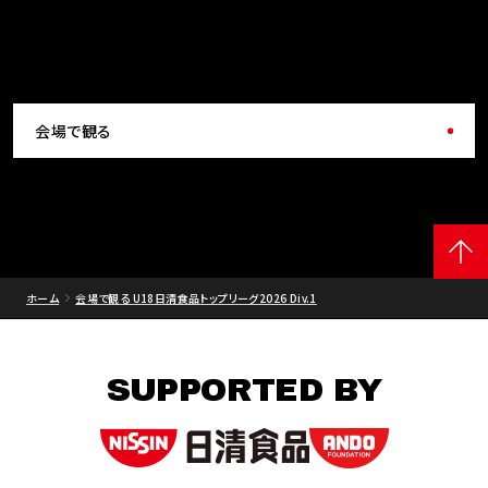
会場で観る
ホーム
会場で観る U18日清食品トップリーグ2026 Div.1
SUPPORTED BY