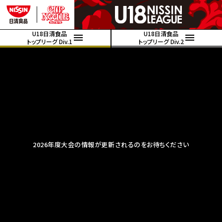
U18日清食品
U18日清食品
トップリーグ Div.1
トップリーグ Div.2
2026年度大会の情報が更新されるのをお待ちください