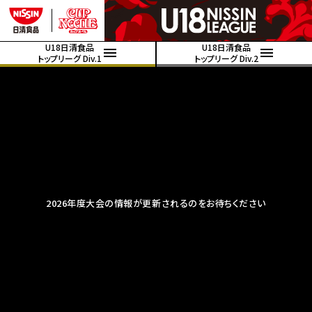
U18日清食品
U18日清食品
トップリーグ Div.1
トップリーグ Div.2
2026年度大会の情報が更新されるのをお待ちください