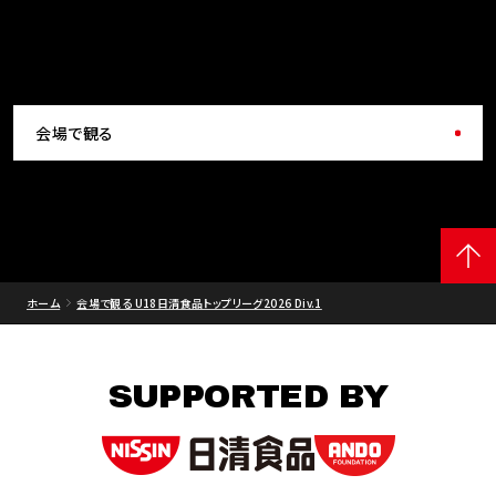
会場で観る
ホーム
会場で観る U18日清食品トップリーグ2026 Div.1
SUPPORTED BY