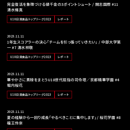
完全復活を象徴づける値千金の3ポイントシュート / 開志国際 #11
清水脩真
U18日清食品トップリーグ2023
レポート
2023.11.11
1年生スコアラーの決心「チームを引っ張っていきたい」 / 中部大学第
一 #7 清水祥敬
U18日清食品トップリーグ2023
レポート
2023.11.11
華やかさに貫禄をまとうU18世代屈指の司令塔／京都精華学園 #4
堀内桜花
U18日清食品トップリーグ2023
レポート
2023.11.11
夏の経験から一回り成長「やるべきことに集中します」/ 桜花学園 #8
福王伶奈