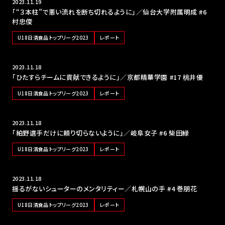
2023.11.19
「“３本柱”で悪い流れを断ち切れるように」／仙台大学附属明成 #6
村忠俊
U18日清食品トップリーグ2023
レポート
2023.11.18
「ひたすらチームに貢献できるように」／京都精華学園 #17 桃井優
U18日清食品トップリーグ2023
レポート
2023.11.18
「絈野選手だけに頼り切らないように」／岐阜女子 #6 柴田緑
U18日清食品トップリーグ2023
レポート
2023.11.18
揺るがないシューターのメンタリティー／札幌山の手 #4 巻朋花
U18日清食品トップリーグ2023
レポート