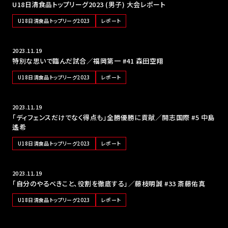
U18日清食品トップリーグ2023 (男子) 大会レポート
U18日清食品トップリーグ2023
レポート
2023.11.19
特別な思いで臨んだ試合／福岡第一 #41 森田空翔
U18日清食品トップリーグ2023
レポート
2023.11.19
「ディフェンスだけでなく得点も」全勝優勝に貢献／開志国際 #5 中島
遙希
U18日清食品トップリーグ2023
レポート
2023.11.19
「自分のやるべきこと、役割を徹底する」／藤枝明誠 #33 斎藤佑真
U18日清食品トップリーグ2023
レポート