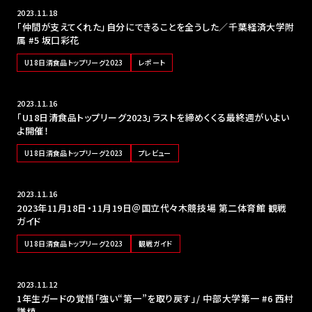
2023.11.18
「仲間が支えてくれた」自分にできることを全うした／千葉経済大学附
属 #5 坂口彩花
U18日清食品トップリーグ2023
レポート
2023.11.16
「U18日清食品トップリーグ2023」ラストを締めくくる最終週がいよい
よ開催！
U18日清食品トップリーグ2023
プレビュー
2023.11.16
2023年11月18日・11月19日＠国立代々木競技場 第二体育館 観戦
ガイド
U18日清食品トップリーグ2023
観戦ガイド
2023.11.12
1年生ガードの覚悟「強い“第一”を取り戻す」/ 中部大学第一 #6 西村
謙槙