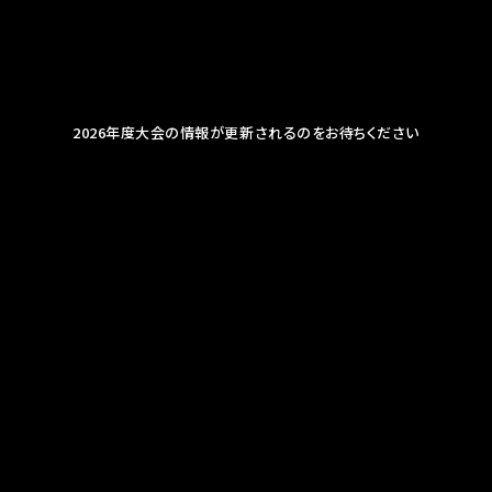
2026年度大会の情報が更新されるのをお待ちください