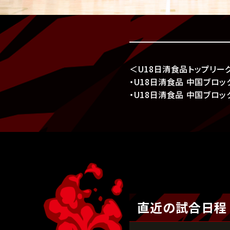
＜U18日清食品トップリー
・U18日清食品 中国ブロック
・U18日清食品 中国ブロッ
直近の試合日程