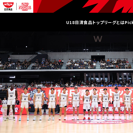
U18日清食品トップリーグとは
Pi