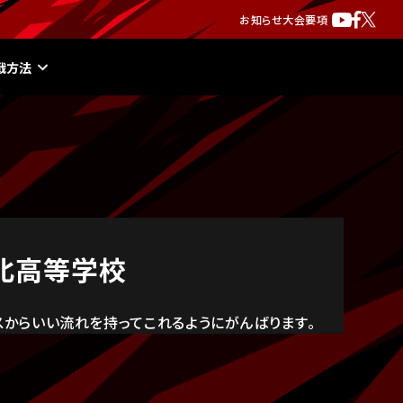
お知らせ
大会要項
戦方法
北高等学校
スからいい流れを持ってこれるようにがんばります。