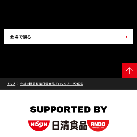
会場で観る
トップ
会場で観る U18日清食品ブロックリーグ2026
SUPPORTED BY