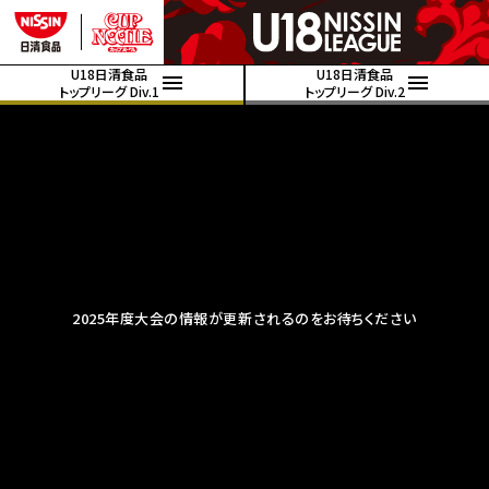
U18日清食品
U18日清食品
トップリーグ Div.1
トップリーグ Div.2
2025年度大会の情報が更新されるのをお待ちください