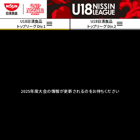
U18日清食品
U18日清食品
トップリーグ Div.1
トップリーグ Div.2
2025年度大会の情報が更新されるのをお待ちください