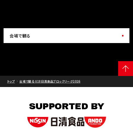
会場で観る
トップ
会場で観る U18日清食品ブロックリーグ2026
SUPPORTED BY