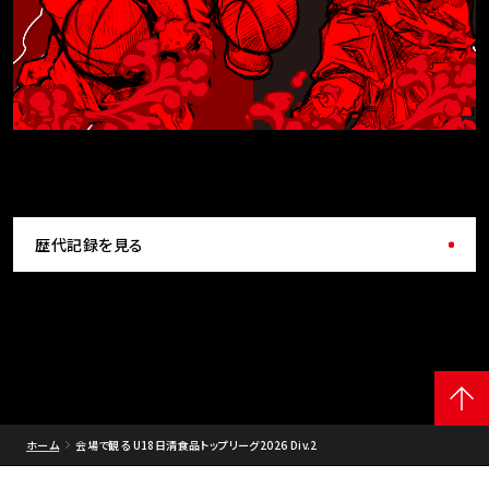
歴代記録を見る
ホーム
会場で観る U18日清食品トップリーグ2026 Div.2