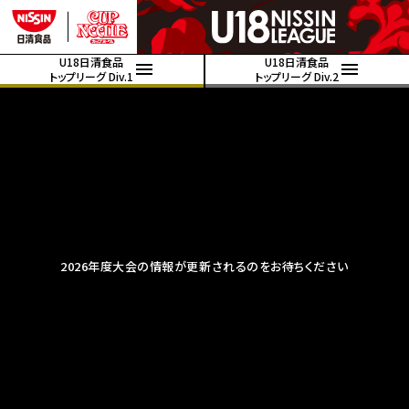
U18日清食品
U18日清食品
トップリーグ Div.1
トップリーグ Div.2
2026年度大会の情報が更新されるのをお待ちください