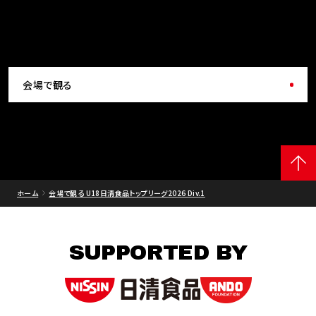
会場で観る
ホーム
会場で観る U18日清食品トップリーグ2026 Div.1
SUPPORTED BY