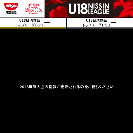
U18日清食品
U18日清食品
トップリーグ Div.1
トップリーグ Div.2
2026年度大会の情報が更新されるのをお待ちください