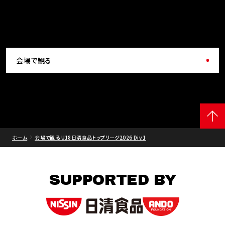
会場で観る
ホーム
会場で観る U18日清食品トップリーグ2026 Div.1
SUPPORTED BY