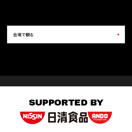
会場で観る
SUPPORTED BY