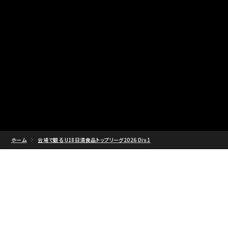
ホーム
会場で観る U18日清食品トップリーグ2026 Div.1