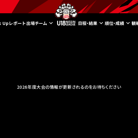
ck Upレポート
出場チーム
日程・結果
順位・成績
観
2026年度大会の情報が更新されるのをお待ちください