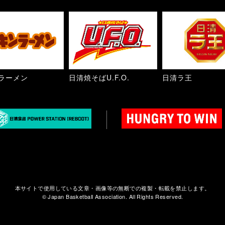
ラーメン
日清焼そばU.F.O.
日清ラ王
本サイトで使用している文章・画像等の無断での複製・転載を禁止します。
© Japan Basketball Association. All Rights Reserved.