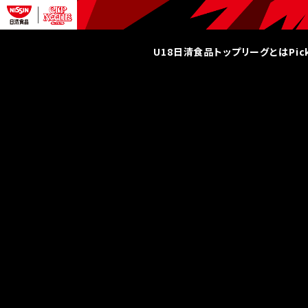
U18日清食品トップリーグとは
Pi