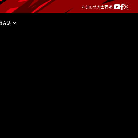
お知らせ
大会要項
戦方法