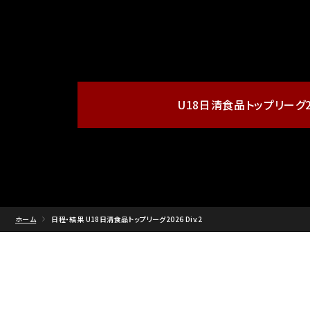
U18日清食品
トップリーグ20
ホーム
日程・結果 U18日清食品トップリーグ2026 Div.2