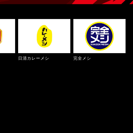
日清カレーメシ
完全メシ