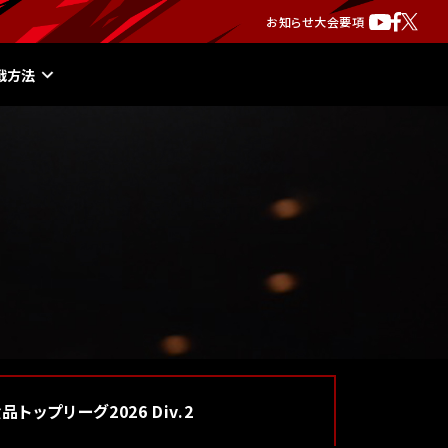
お知らせ
大会要項
戦方法
食品
トップリーグ2026 Div.2