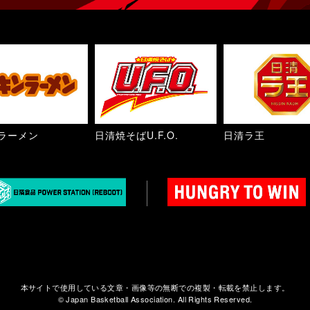
ラーメン
日清焼そばU.F.O.
日清ラ王
本サイトで使用している文章・画像等の無断での複製・転載を禁止します。
© Japan Basketball Association. All Rights Reserved.