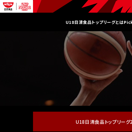
U18日清食品トップリーグとは
Pi
U18日清食品
トップリーグ20