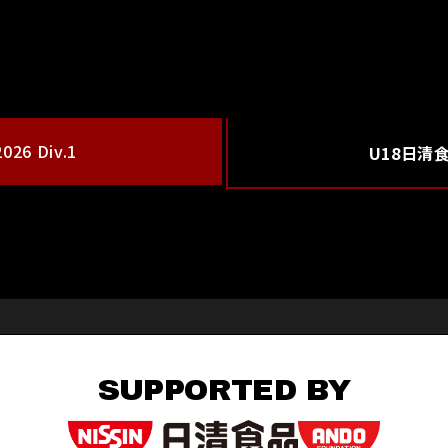
26 Div.1
U18日清
SUPPORTED BY