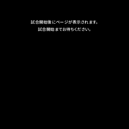
試合開始後にページが表示されます。
試合開始までお待ちください。