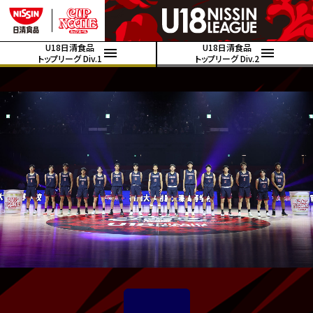
U18日清食品
U18日清食品
トップリーグ Div.1
トップリーグ Div.2